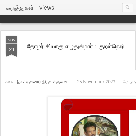
கருத்துகள் - views
NOV
தோழர் தியாகு எழுதுகிறார் : குறள்நெறி
24
ஃஃஃ
இலக்குவனார் திருவள்ளுவன்
25 November 2023
அகரமு